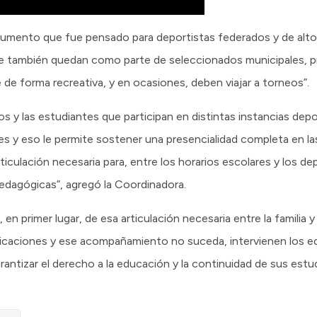
cumento que fue pensado para deportistas federados y de alto
ue también quedan como parte de seleccionados municipales, pr
 de forma recreativa, y en ocasiones, deben viajar a torneos”.
y las estudiantes que participan en distintas instancias depo
es y eso le permite sostener una presencialidad completa en la
iculación necesaria para, entre los horarios escolares y los dep
dagógicas”, agregó la Coordinadora.
en primer lugar, de esa articulación necesaria entre la familia y 
icaciones y ese acompañamiento no suceda, intervienen los equ
arantizar el derecho a la educación y la continuidad de sus estu