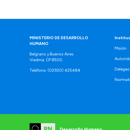
MINISTERIO DE DESARROLLO
Institu
HUMANO
Misión
Belgrano y Buenos Aires.
Autorid
Viedma. CP 8500.
Delegac
Teléfono: (02920) 425484
Normat
Desarrollo Humano