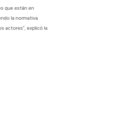
tes que están en
endo la normativa
os actores”, explicó la