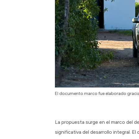
El documento marco fue elaborado graci
La propuesta surge en el marco del d
significativa del desarrollo integral.