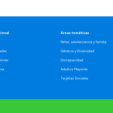
cional
Áreas temáticas
Niñez, adolescencia y familia
ades
Géneros y Diversidad
iones
Discapacidad
iva
Adultos Mayores
Tarjetas Sociales