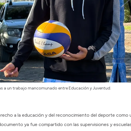
as a un trabajo mancomunado entre Educación y Juventud.
erecho a la educación y del reconocimiento del deporte como
 El documento ya fue compartido con las supervisiones y escuelas