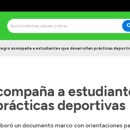
Negro acompaña a estudiantes que desarrollan prácticas deporti
compaña a estudiant
prácticas deportivas
laboró un documento marco con orientaciones p