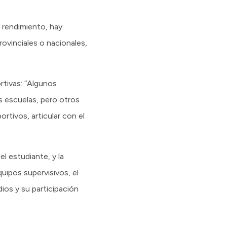
 rendimiento, hay
ovinciales o nacionales,
rtivas: “Algunos
s escuelas, pero otros
ortivos, articular con el
el estudiante, y la
ipos supervisivos, el
dios y su participación