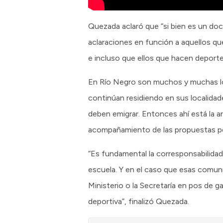
Quezada aclaró que “si bien es un do
aclaraciones en función a aquellos q
e incluso que ellos que hacen deporte
En Río Negro son muchos y muchas los 
continúan residiendo en sus localidad
deben emigrar. Entonces ahí está la art
acompañamiento de las propuestas pe
“Es fundamental la corresponsabilidad, 
escuela. Y en el caso que esas comun
Ministerio o la Secretaría en pos de g
deportiva”, finalizó Quezada.