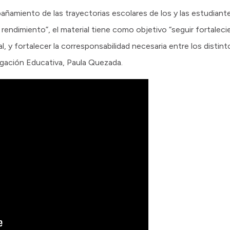
añamiento de las trayectorias escolares de los y las estudian
rendimiento”, el material tiene como objetivo “seguir fortaleci
al, y fortalecer la corresponsabilidad necesaria entre los distint
gación Educativa, Paula Quezada.