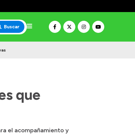
Buscar
vas
es que
ara el acompañamiento y