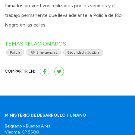
llamados preventivos realizados por los vecinos y el
trabajo permanente que lleva adelante la Policía de Río
Negro en las calles.
TEMAS RELACIONADOS
Policía
RN Emergencias
Seguridad y Justicia
COMPARTIR EN:
MINISTERIO DE DESARROLLO HUMANO
Belgrano y Buenos Aires.
Viedma. CP 8500.