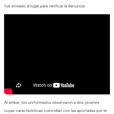
fue enviado al lugar para verificar la denuncia.
Al arribar, los uniformados observaron a dos jóvenes
cuyas características coincidían con las aportadas por el