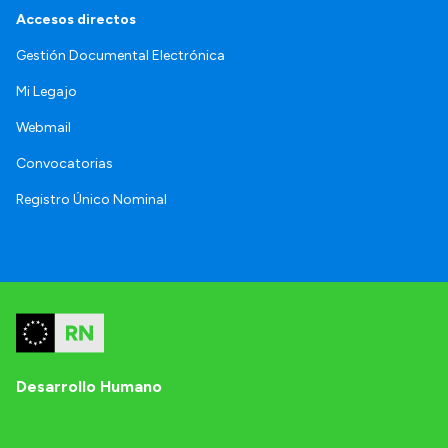
Accesos directos
Gestión Documental Electrónica
Mi Legajo
Webmail
Convocatorias
Registro Único Nominal
Desarrollo Humano