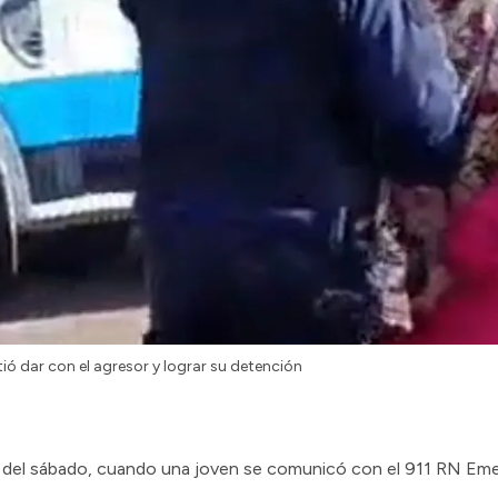
tió dar con el agresor y lograr su detención
del sábado, cuando una joven se comunicó con el 911 RN Emer