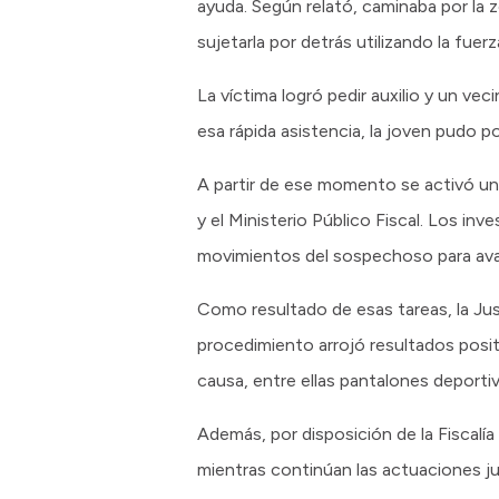
ayuda. Según relató, caminaba por la
sujetarla por detrás utilizando la fuerz
La víctima logró pedir auxilio y un veci
esa rápida asistencia, la joven pudo 
A partir de ese momento se activó un 
y el Ministerio Público Fiscal. Los in
movimientos del sospechoso para ava
Como resultado de esas tareas, la Just
procedimiento arrojó resultados positi
causa, entre ellas pantalones deportiv
Además, por disposición de la Fiscalí
mientras continúan las actuaciones jud