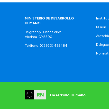
MINISTERIO DE DESARROLLO
Institu
HUMANO
Misión
Belgrano y Buenos Aires.
Autorid
Viedma. CP 8500.
Delegac
Teléfono: (02920) 425484
Normat
Desarrollo Humano