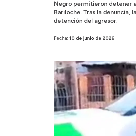
Negro permitieron detener a
Bariloche. Tras la denuncia, 
detención del agresor.
Fecha:
10 de junio de 2026