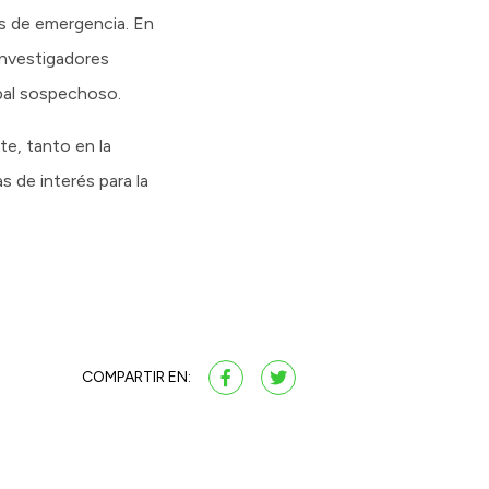
es de emergencia. En
 investigadores
ipal sospechoso.
te, tanto en la
s de interés para la
COMPARTIR EN: