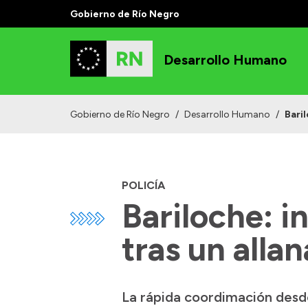
Gobierno de Río Negro
Desarrollo Humano
Gobierno de Río Negro
/
Desarrollo Humano
/
Bari
POLICÍA
Bariloche: i
tras un alla
La rápida coordimación desde