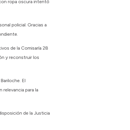
 con ropa oscura intentó
onal policial. Gracias a
ondiente.
ivos de la Comisaría 28
ón y reconstruir los
Bariloche. El
 relevancia para la
sposición de la Justicia