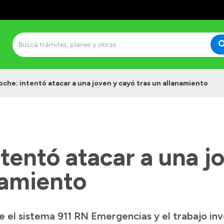
loche: intentó atacar a una joven y cayó tras un allanamiento
ntentó atacar a una j
namiento
 el sistema 911 RN Emergencias y el trabajo inve