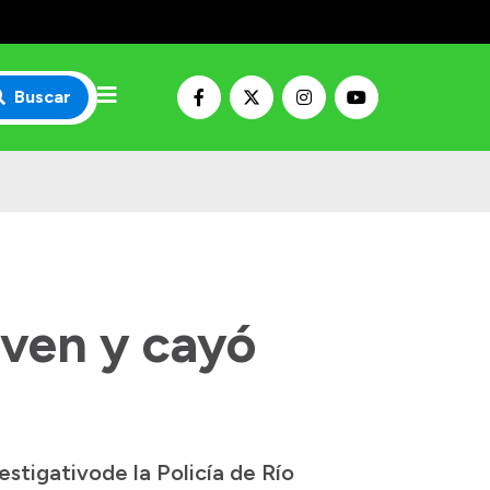
Buscar
oven y cayó
stigativode la Policía de Río