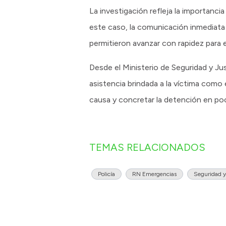
La investigación refleja la importanci
este caso, la comunicación inmediata co
permitieron avanzar con rapidez para e
Desde el Ministerio de Seguridad y Just
asistencia brindada a la víctima como 
causa y concretar la detención en po
TEMAS RELACIONADOS
Policía
RN Emergencias
Seguridad y