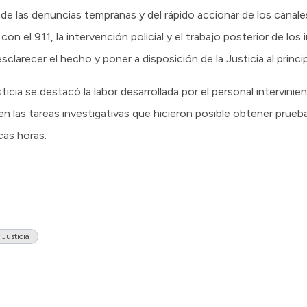
a de las denuncias tempranas y del rápido accionar de los canal
n el 911, la intervención policial y el trabajo posterior de los
sclarecer el hecho y poner a disposición de la Justicia al princ
icia se destacó la labor desarrollada por el personal intervinien
en las tareas investigativas que hicieron posible obtener prueba
cas horas.
 Justicia