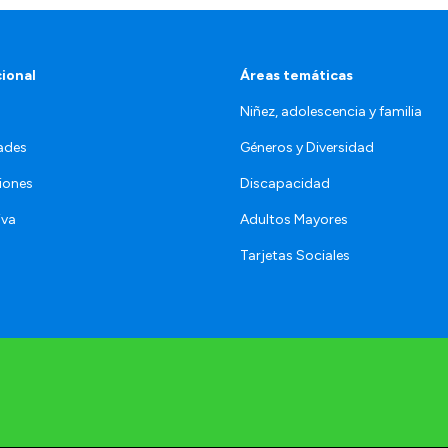
cional
Áreas temáticas
Niñez, adolescencia y familia
ades
Géneros y Diversidad
iones
Discapacidad
iva
Adultos Mayores
Tarjetas Sociales