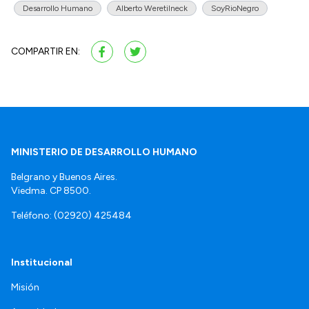
Desarrollo Humano
Alberto Weretilneck
SoyRioNegro
COMPARTIR EN:
MINISTERIO DE DESARROLLO HUMANO
Belgrano y Buenos Aires.
Viedma. CP 8500.
Teléfono: (02920) 425484
Institucional
Misión