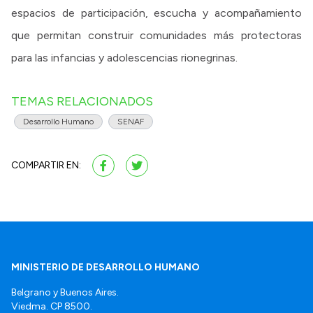
espacios de participación, escucha y acompañamiento
que permitan construir comunidades más protectoras
para las infancias y adolescencias rionegrinas.
TEMAS RELACIONADOS
Desarrollo Humano
SENAF
COMPARTIR EN:
MINISTERIO DE DESARROLLO HUMANO
Belgrano y Buenos Aires.
Viedma. CP 8500.