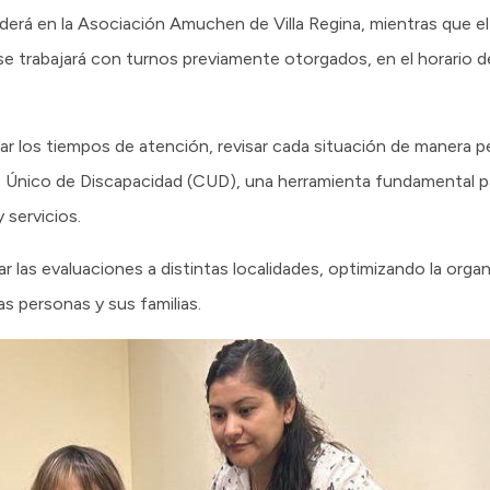
derá en la Asociación Amuchen de Villa Regina, mientras que el 
se trabajará con turnos previamente otorgados, en el horario de
izar los tiempos de atención, revisar cada situación de manera p
o Único de Discapacidad (CUD), una herramienta fundamental par
 servicios.
r las evaluaciones a distintas localidades, optimizando la organ
as personas y sus familias.