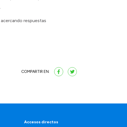
.
ad, acercando respuestas
COMPARTIR EN:
Accesos directos