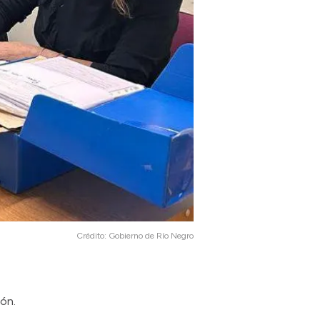
Crédito:
Gobierno de Río Negro
ión.