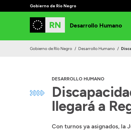
Gobierno de Río Negro
Desarrollo Humano
Gobierno de Río Negro
/
Desarrollo Humano
/
Disc
DESARROLLO HUMANO
Discapacidad
llegará a Reg
Con turnos ya asignados, la J