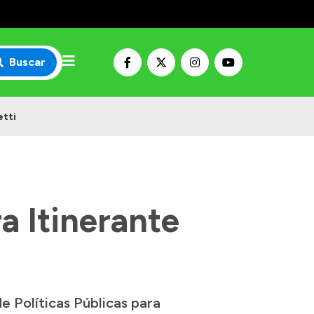
Buscar
etti
a Itinerante
e Políticas Públicas para