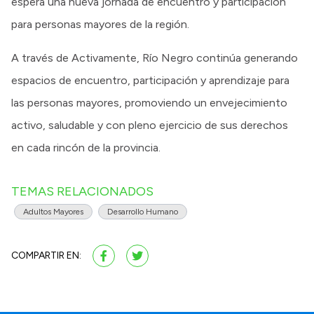
espera una nueva jornada de encuentro y participación
para personas mayores de la región.
A través de Activamente, Río Negro continúa generando
espacios de encuentro, participación y aprendizaje para
las personas mayores, promoviendo un envejecimiento
activo, saludable y con pleno ejercicio de sus derechos
en cada rincón de la provincia.
TEMAS RELACIONADOS
Adultos Mayores
Desarrollo Humano
COMPARTIR EN: