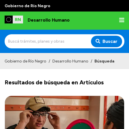
Gobierno de Río Negro
Desarrollo Humano
Buscar
Inicio
Gobierno de Río Negro
/
Desarrollo Humano
/
Búsqueda
Institucional
Resultados de búsqueda en Artículos
Misión
Autoridades
Delegaciones
Normativa