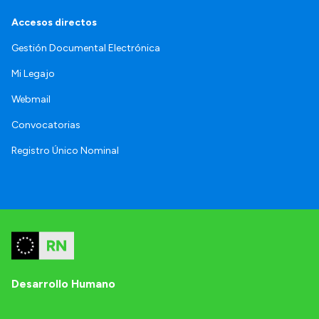
Accesos directos
Gestión Documental Electrónica
Mi Legajo
Webmail
Convocatorias
Registro Único Nominal
Desarrollo Humano