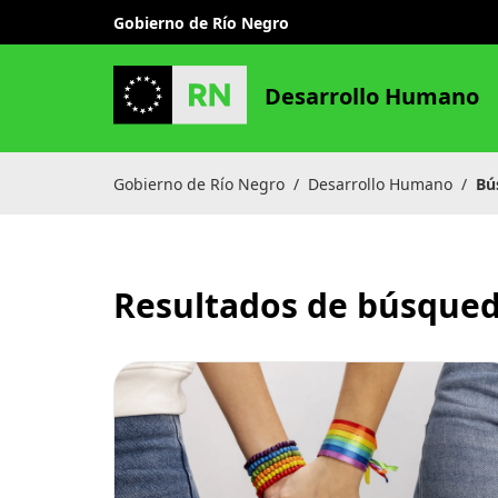
Gobierno de Río Negro
Desarrollo Humano
Gobierno de Río Negro
/
Desarrollo Humano
/
Bú
Resultados de búsqued