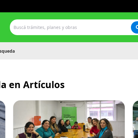
squeda
a en Artículos