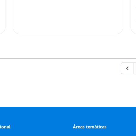
Ante
cional
Áreas temáticas