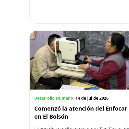
Desarrollo Humano
14 de jul de 2026
Comenzó la atención del Enfocar
en El Bolsón
Luego de su exitoso paso por San Carlos d