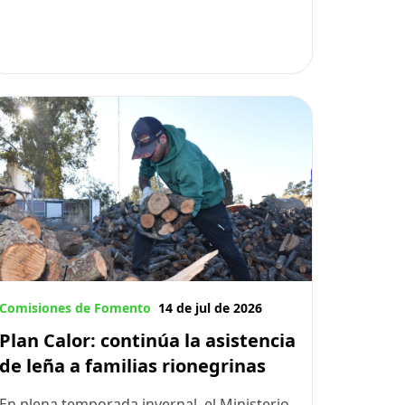
Comisiones de Fomento
14 de jul de 2026
Plan Calor: continúa la asistencia
de leña a familias rionegrinas
En plena temporada invernal, el Ministerio