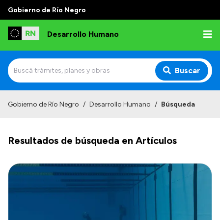
Gobierno de Río Negro
Desarrollo Humano
Buscar
Inicio
Gobierno de Río Negro
/
Desarrollo Humano
/
Búsqueda
Institucional
Resultados de búsqueda en Artículos
Misión
Autoridades
Delegaciones
Normativa