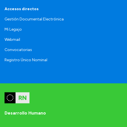
Accesos directos
Gestión Documental Electrónica
Mi Legajo
Webmail
Convocatorias
Registro Único Nominal
Desarrollo Humano