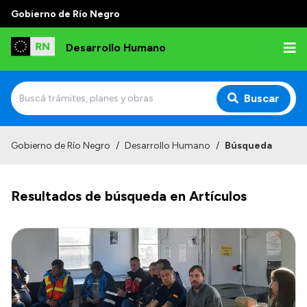
Gobierno de Río Negro
Desarrollo Humano
Buscar
Inicio
Gobierno de Río Negro
/
Desarrollo Humano
/
Búsqueda
Institucional
Resultados de búsqueda en Artículos
Misión
Autoridades
Delegaciones
Normativa