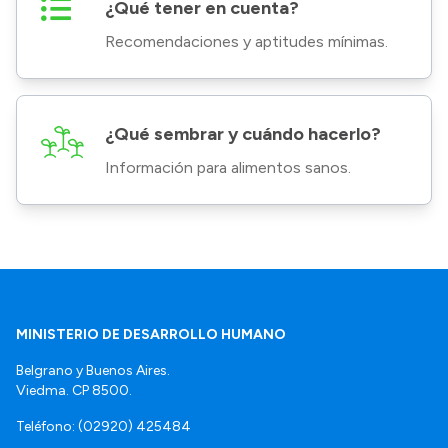
¿Qué tener en cuenta?
Recomendaciones y aptitudes mínimas.
¿Qué sembrar y cuándo hacerlo?
Información para alimentos sanos.
MINISTERIO DE DESARROLLO HUMANO
Belgrano y Buenos Aires.
Viedma. CP 8500.
Teléfono: (02920) 425484