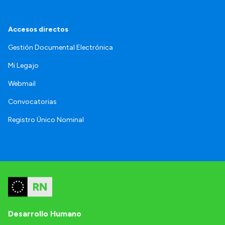
Accesos directos
Gestión Documental Electrónica
Mi Legajo
Webmail
Convocatorias
Registro Único Nominal
Desarrollo Humano