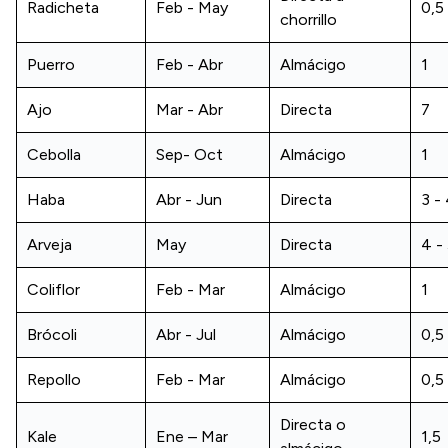
Radicheta
Feb - May
0,5
chorrillo
Puerro
Feb - Abr
Almácigo
1
Ajo
Mar - Abr
Directa
7
Cebolla
Sep- Oct
Almácigo
1
Haba
Abr - Jun
Directa
3 -
Arveja
May
Directa
4 -
Coliflor
Feb - Mar
Almácigo
1
Brócoli
Abr - Jul
Almácigo
0,5
Repollo
Feb - Mar
Almácigo
0,5
Directa o
Kale
Ene – Mar
1,5