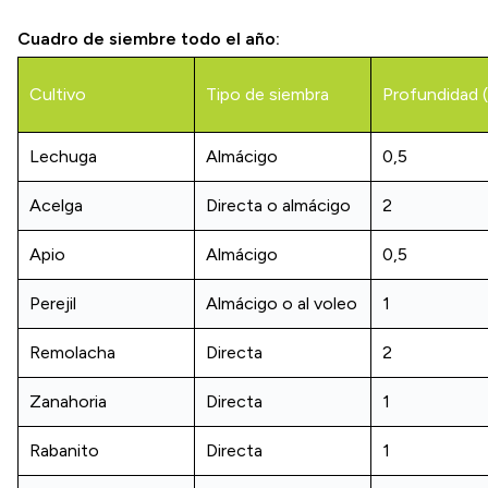
Cuadro de siembre todo el año:
Cultivo
Tipo de siembra
Profundidad 
Lechuga
Almácigo
0,5
Acelga
Directa o almácigo
2
Apio
Almácigo
0,5
Perejil
Almácigo o al voleo
1
Remolacha
Directa
2
Zanahoria
Directa
1
Rabanito
Directa
1