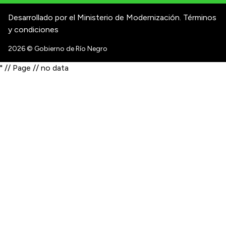
Desarrollado por el Ministerio de Modernización.
Términos
y condiciones
2026
© Gobierno de Río Negro
" // Page // no data