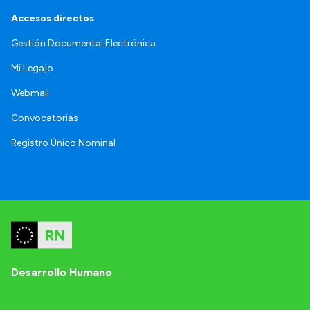
Accesos directos
Gestión Documental Electrónica
Mi Legajo
Webmail
Convocatorias
Registro Único Nominal
Desarrollo Humano