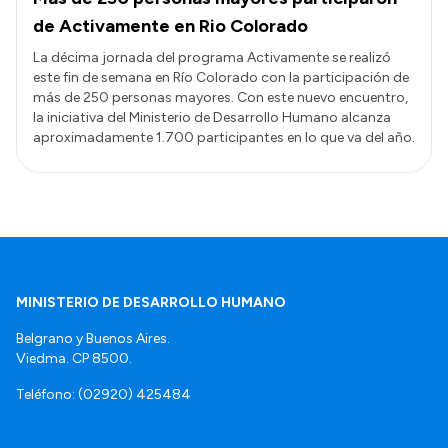
de Activamente en Rio Colorado
La décima jornada del programa Activamente se realizó
este fin de semana en Río Colorado con la participación de
más de 250 personas mayores. Con este nuevo encuentro,
la iniciativa del Ministerio de Desarrollo Humano alcanza
aproximadamente 1.700 participantes en lo que va del año.
MINISTERIO DE DESARROLLO HUMANO
Belgrano y Buenos Aires.
Viedma. CP 8500.
Teléfono: (02920) 425484