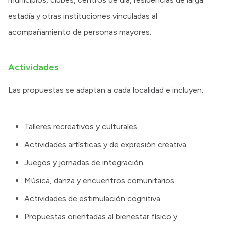
estadía y otras instituciones vinculadas al
acompañamiento de personas mayores.
Actividades
Las propuestas se adaptan a cada localidad e incluyen:
Talleres recreativos y culturales
Actividades artísticas y de expresión creativa
Juegos y jornadas de integración
Música, danza y encuentros comunitarios
Actividades de estimulación cognitiva
Propuestas orientadas al bienestar físico y