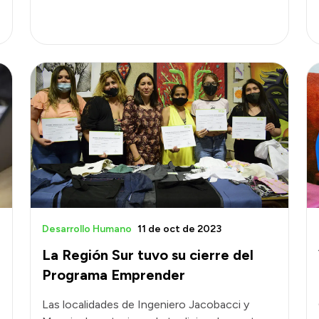
Desarrollo Humano
11 de oct de 2023
La Región Sur tuvo su cierre del
Programa Emprender
Las localidades de Ingeniero Jacobacci y