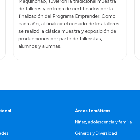
Maquinchao, tuvieron la tradicional muestra
de talleres y entrega de certificados por la
finalización del Programa Emprender. Como
cada año, al finalizar el cursado de los talleres,
se realizó la clásica muestra y exposición de
producciones por parte de talleristas,
alumnos y alumnas.
cional
Áreas temáticas
Niñez, adolescencia y familia
ades
Géneros y Diversidad