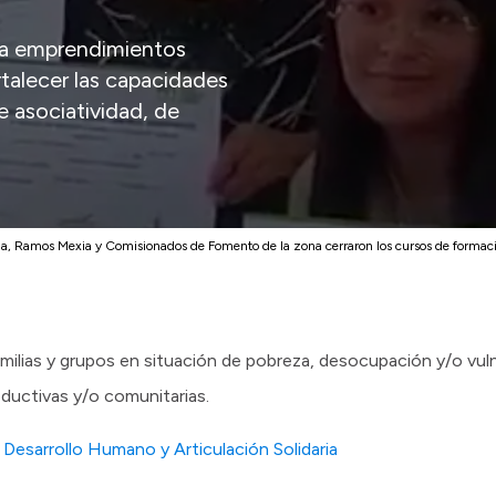
 a emprendimientos
rtalecer las capacidades
e asociatividad, de
a, Ramos Mexia y Comisionados de Fomento de la zona cerraron los cursos de formaci
ilias y grupos en situación de pobreza, desocupación y/o vulne
ductivas y/o comunitarias.
 Desarrollo Humano y Articulación Solidaria