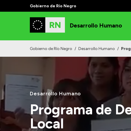
Gobierno de Río Negro
Desarrollo Humano
Gobierno de Río Negro
/
Desarrollo Humano
/
Prog
Desarrollo Humano
Programa de De
Local