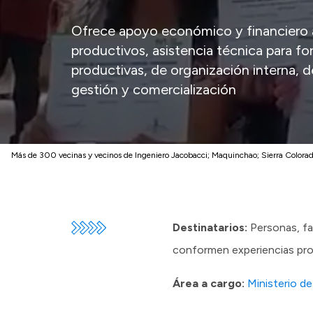
Ofrece apoyo económico y financiero
productivos, asistencia técnica para fo
productivas, de organización interna, d
gestión y comercialización
Más de 300 vecinas y vecinos de Ingeniero Jacobacci; Maquinchao; Sierra Colorad
Destinatarios:
Personas, fam
conformen experiencias pro
Área a cargo:
Ministerio de