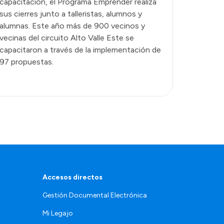
capacitación, el Programa Emprender realiza
sus cierres junto a talleristas, alumnos y
alumnas. Este año más de 900 vecinos y
vecinas del circuito Alto Valle Este se
capacitaron a través de la implementación de
97 propuestas.
Accesos directos
Gestión Documental Electrónica
Mi Legajo