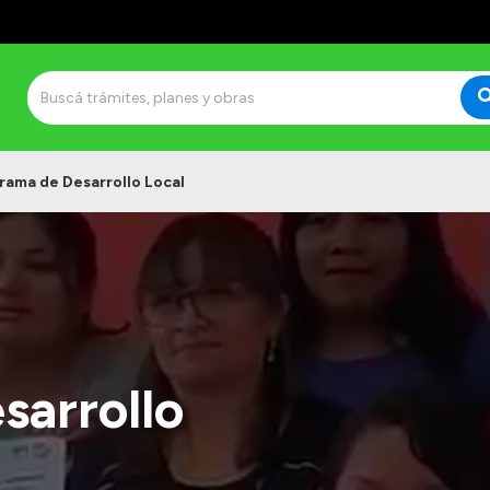
rama de Desarrollo Local
sarrollo