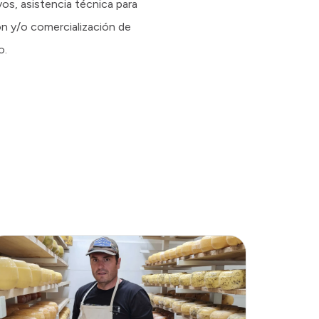
s, asistencia técnica para
ón y/o comercialización de
o.