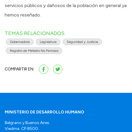
servicios públicos y dañosos de la población en general ya
hemos reseñado.
TEMAS RELACIONADOS
Gobernadora
Legislatura
Seguridad y Justicia
Registro de Metales No Ferrosos
COMPARTIR EN:
MINISTERIO DE DESARROLLO HUMANO
Belgrano y Buenos Aires.
Viedma. CP 8500.