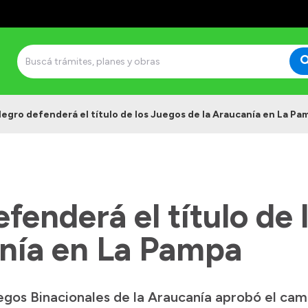
Negro defenderá el título de los Juegos de la Araucanía en La Pa
fenderá el título de
anía en La Pampa
egos Binacionales de la Araucanía aprobó el camb