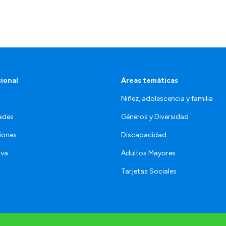
cional
Áreas temáticas
Niñez, adolescencia y familia
ades
Géneros y Diversidad
iones
Discapacidad
iva
Adultos Mayores
Tarjetas Sociales