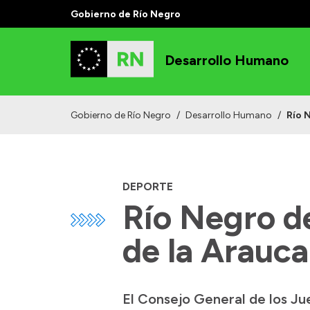
Gobierno de Río Negro
Desarrollo Humano
Gobierno de Río Negro
/
Desarrollo Humano
/
Río 
DEPORTE
Río Negro de
de la Arauc
El Consejo General de los Ju