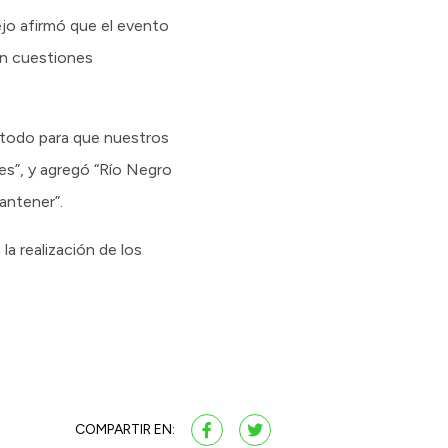
jo afirmó que el evento
en cuestiones
e todo para que nuestros
es”, y agregó “Río Negro
antener”.
a realización de los
COMPARTIR EN: