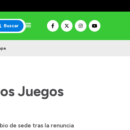
Buscar
mpa
 los Juegos
io de sede tras la renuncia