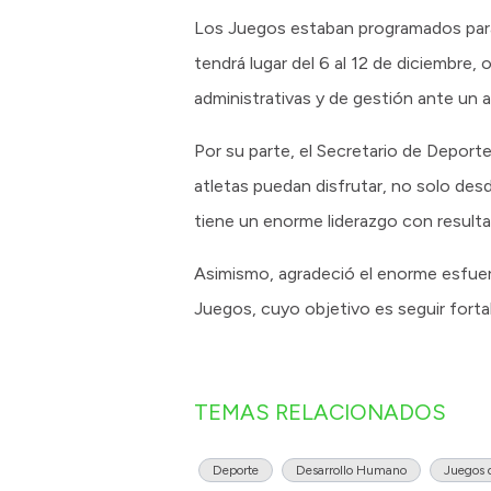
Los Juegos estaban programados para 
tendrá lugar del 6 al 12 de diciembr
administrativas y de gestión ante un 
Por su parte, el Secretario de Deport
atletas puedan disfrutar, no solo des
tiene un enorme liderazgo con result
Asimismo, agradeció el enorme esfuerzo
Juegos, cuyo objetivo es seguir forta
TEMAS RELACIONADOS
Deporte
Desarrollo Humano
Juegos 