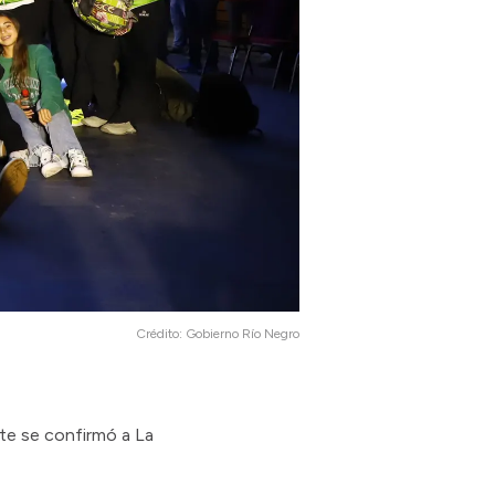
Crédito:
Gobierno Río Negro
nte se confirmó a La