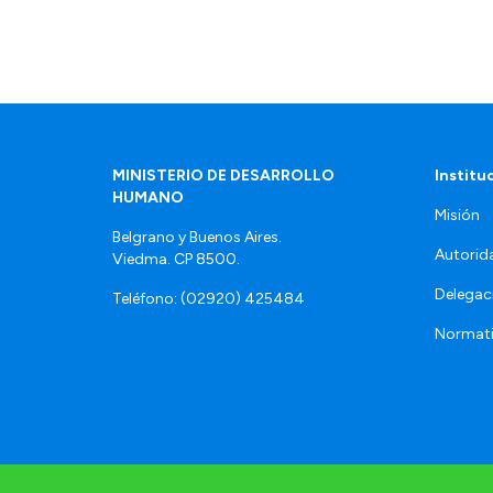
MINISTERIO DE DESARROLLO
Institu
HUMANO
Misión
Belgrano y Buenos Aires.
Autorid
Viedma. CP 8500.
Delegac
Teléfono: (02920) 425484
Normat