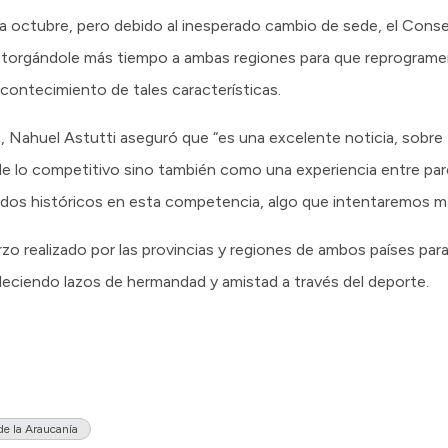
octubre, pero debido al inesperado cambio de sede, el Conse
e, otorgándole más tiempo a ambas regiones para que reprogram
acontecimiento de tales características.
e, Nahuel Astutti aseguró que “es una excelente noticia, sobr
de lo competitivo sino también como una experiencia entre par
ados históricos en esta competencia, algo que intentaremos m
 realizado por las provincias y regiones de ambos países para l
leciendo lazos de hermandad y amistad a través del deporte.
de la Araucanía