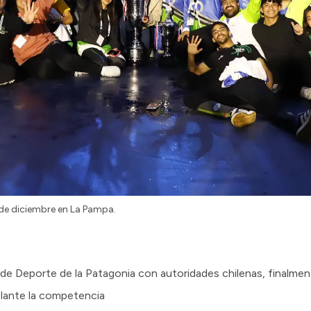
 de diciembre en La Pampa.
 de Deporte de la Patagonia con autoridades chilenas, finalme
elante la competencia