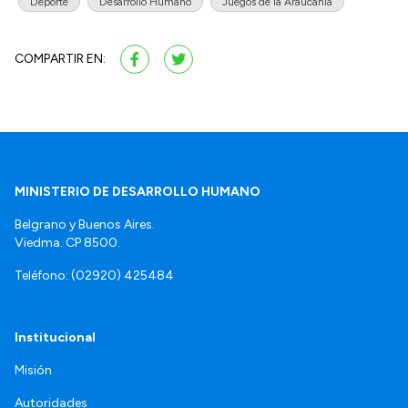
Deporte
Desarrollo Humano
Juegos de la Araucanía
COMPARTIR EN:
MINISTERIO DE DESARROLLO HUMANO
Belgrano y Buenos Aires.
Viedma. CP 8500.
Teléfono: (02920) 425484
Institucional
Misión
Autoridades