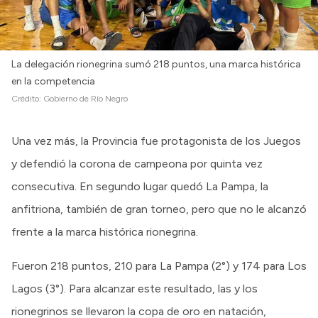
La delegación rionegrina sumó 218 puntos, una marca histórica
en la competencia
Crédito:
Gobierno de Río Negro
Una vez más, la Provincia fue protagonista de los Juegos
y defendió la corona de campeona por quinta vez
consecutiva. En segundo lugar quedó La Pampa, la
anfitriona, también de gran torneo, pero que no le alcanzó
frente a la marca histórica rionegrina.
Fueron 218 puntos, 210 para La Pampa (2°) y 174 para Los
Lagos (3°). Para alcanzar este resultado, las y los
rionegrinos se llevaron la copa de oro en natación,