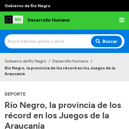
Gobierno de Río Negro
Desarrollo Humano
Buscar
Inicio
Gobierno de Río Negro
/
Desarrollo Humano
/
Río Negro, la provincia de los récord en los Juegos de la
Institucional
Araucanía
Misión
DEPORTE
Autoridades
Río Negro, la provincia de los
Delegaciones
récord en los Juegos de la
Normativa
Araucanía