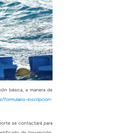
ción básica, a manera de
r/formulario-inscripcion-
eporte se contactará para
rtificado de Inscripción,