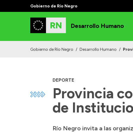
Gobierno de Río Negro
Desarrollo Humano
Gobierno de Río Negro
/
Desarrollo Humano
/
Prov
DEPORTE
Provincia co
de Instituci
Río Negro invita a las organi