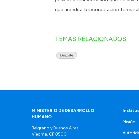
que acredita la incorporación formal al
TEMAS RELACIONADOS
Deporte
MINISTERIO DE DESARROLLO
Institu
HUMANO
Misión
Belgrano y Buenos Aires.
Autorid
Viedma. CP 8500.