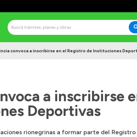
incia convoca a inscribirse en el Registro de Instituciones Depor
nvoca a inscribirse e
ones Deportivas
zaciones rionegrinas a formar parte del Registro