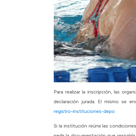
Para realizar la inscripción, las or
declaración jurada. El mismo se enc
registro-instituciones-depo
Si la institución reúne las condicione
pedir la documentación que respalda l