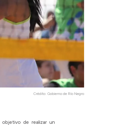
Crédito:
Gobierno de Río Negro
objetivo de realizar un