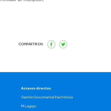
COMPARTIR EN:
Accesos directos
Gestión Documental Electrónica
Mi Legajo