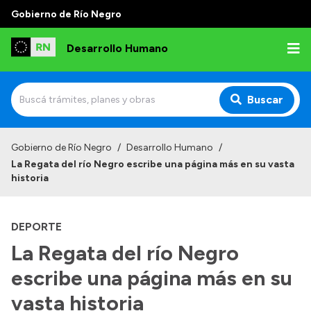
Gobierno de Río Negro
Desarrollo Humano
Buscar
Inicio
Gobierno de Río Negro
/
Desarrollo Humano
/
La Regata del río Negro escribe una página más en su vasta
Institucional
historia
Misión
DEPORTE
Autoridades
La Regata del río Negro
Delegaciones
escribe una página más en su
Normativa
vasta historia