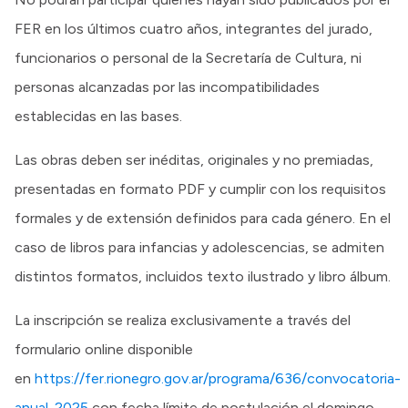
FER en los últimos cuatro años, integrantes del jurado,
funcionarios o personal de la Secretaría de Cultura, ni
personas alcanzadas por las incompatibilidades
establecidas en las bases.
Las obras deben ser inéditas, originales y no premiadas,
presentadas en formato PDF y cumplir con los requisitos
formales y de extensión definidos para cada género. En el
caso de libros para infancias y adolescencias, se admiten
distintos formatos, incluidos texto ilustrado y libro álbum.
La inscripción se realiza exclusivamente a través del
formulario online disponible
en
https://fer.rionegro.gov.ar/programa/636/convocatoria-
anual-2025
con fecha límite de postulación el domingo