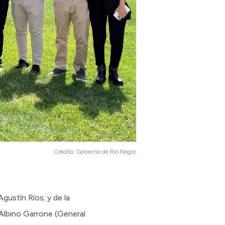
Crédito:
Gobierno de Rio Negro
Agustín Ríos; y de la
 Albino Garrone (General