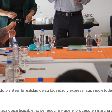
 plantear la realidad de su localidad y expresar sus inquietu
a masa coparticipable no se reducirá y que el proceso en march