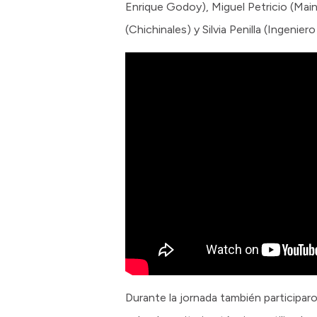
Enrique Godoy), Miguel Petricio (Main
(Chichinales) y Silvia Penilla (Ingenier
Durante la jornada también participar