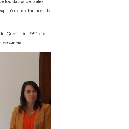
qué los datos censales
 explicó cómo funciona la
 del Censo de 1991 por
 provincia.