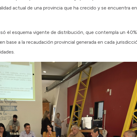
a realidad actual de una provincia que ha crecido y se encuentra 
só el esquema vigente de distribución, que contempla un 40% 
n base a la recaudación provincial generada en cada jurisdicci
idades.