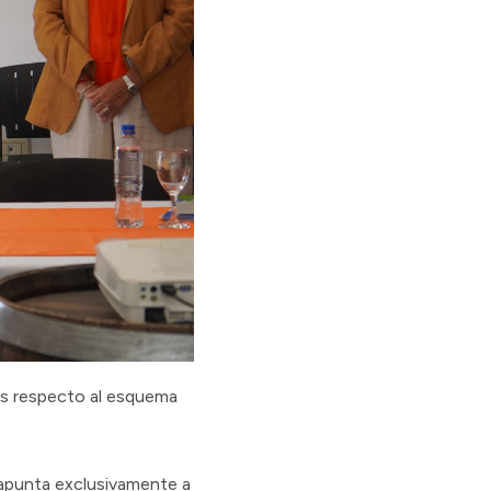
des respecto al esquema
a apunta exclusivamente a