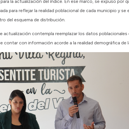
s para la actualización del índice. En ese marco, se expuso por 
da para reflejar la realidad poblacional de cada municipio y se
tro del esquema de distribución.
de actualización contempla reemplazar los datos poblacionales
de contar con información acorde a la realidad demográfica de la