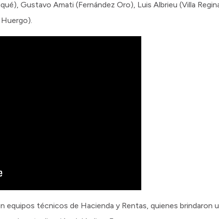
qué), Gustavo Amati (Fernández Oro), Luis Albrieu (Villa Regi
o Huergo).
on equipos técnicos de Hacienda y Rentas, quienes brindaron u