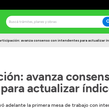
rticipación: avanza consenso con intendentes para actualizar í
ción: avanza consen
para actualizar índi
vó adelante la primera mesa de trabajo con inte