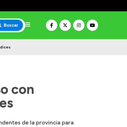
Buscar
ndices
so con
ces
ndentes de la provincia para