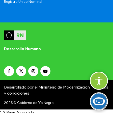
Registro Único Nominal
Desarrollo Humano
Desarrollado por el Ministerio de Modernización.
Términos
y condiciones
2026
© Gobierno de Río Negro
" // Page // no data