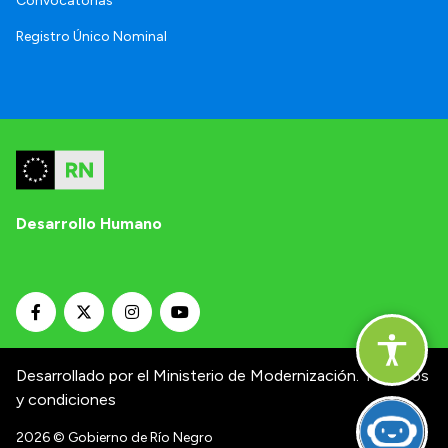
Convocatorias
Registro Único Nominal
Desarrollo Humano
Desarrollado por el Ministerio de Modernización.
Términos
y condiciones
2026
© Gobierno de Río Negro