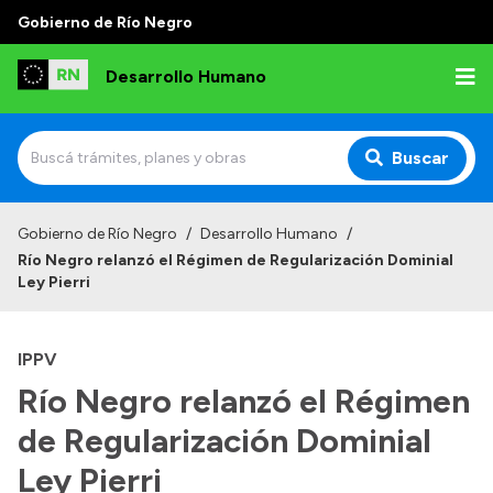
Gobierno de Río Negro
Desarrollo Humano
Buscar
Inicio
Gobierno de Río Negro
/
Desarrollo Humano
/
Río Negro relanzó el Régimen de Regularización Dominial
Institucional
Ley Pierri
Misión
IPPV
Autoridades
Río Negro relanzó el Régimen
Delegaciones
de Regularización Dominial
Normativa
Ley Pierri