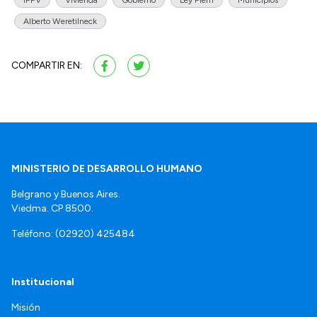
Alberto Weretilneck
COMPARTIR EN:
MINISTERIO DE DESARROLLO HUMANO
Belgrano y Buenos Aires.
Viedma. CP 8500.
Teléfono: (02920) 425484
Institucional
Misión