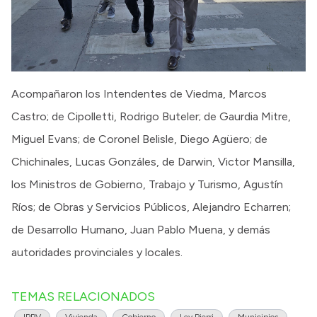
Acompañaron los Intendentes de Viedma, Marcos
Castro; de Cipolletti, Rodrigo Buteler; de Gaurdia Mitre,
Miguel Evans; de Coronel Belisle, Diego Agüero; de
Chichinales, Lucas Gonzáles, de Darwin, Victor Mansilla,
los Ministros de Gobierno, Trabajo y Turismo, Agustín
Ríos; de Obras y Servicios Públicos, Alejandro Echarren;
de Desarrollo Humano, Juan Pablo Muena, y demás
autoridades provinciales y locales.
TEMAS RELACIONADOS
IPPV
Vivienda
Gobierno
Ley Pierri
Municipios