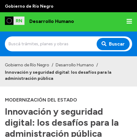
Gobierno de Río Negro
Desarrollo Humano
Buscar
Inicio
Gobierno de Río Negro
/
Desarrollo Humano
/
Innovación y seguridad digital: los desafíos para la
Institucional
administración pública
Misión
MODERNIZACIÓN DEL ESTADO
Autoridades
Innovación y seguridad
Delegaciones
digital: los desafíos para la
Normativa
administración pública