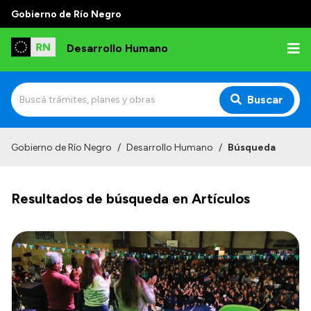
Gobierno de Río Negro
Desarrollo Humano
Buscar
Inicio
Gobierno de Río Negro
/
Desarrollo Humano
/
Búsqueda
Institucional
Resultados de búsqueda en Artículos
Misión
Autoridades
Delegaciones
Normativa