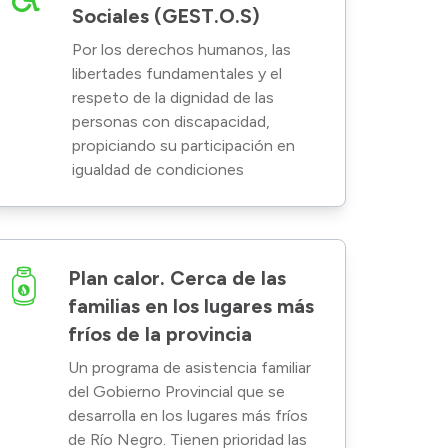
Sociales (GEST.O.S)
Por los derechos humanos, las
libertades fundamentales y el
respeto de la dignidad de las
personas con discapacidad,
propiciando su participación en
igualdad de condiciones
Plan calor. Cerca de las
familias en los lugares más
fríos de la provincia
Un programa de asistencia familiar
del Gobierno Provincial que se
desarrolla en los lugares más fríos
de Río Negro. Tienen prioridad las