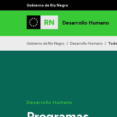
Gobierno de Río Negro
Desarrollo Humano
Gobierno de Río Negro
/
Desarrollo Humano
/
Todo
Desarrollo Humano
Programas