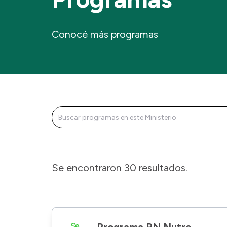
Conocé más programas
Se
encontraron
30
resultado
s
.