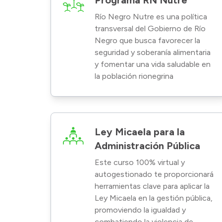
Programa RN Nutre
Río Negro Nutre es una política
transversal del Gobierno de Río
Negro que busca favorecer la
seguridad y soberanía alimentaria
y fomentar una vida saludable en
la población rionegrina
Ley Micaela para la
Administración Pública
Este curso 100% virtual y
autogestionado te proporcionará
herramientas clave para aplicar la
Ley Micaela en la gestión pública,
promoviendo la igualdad y
combatiendo la violencia de